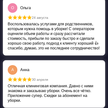
О
Ольга
24 августа
Оценка
5
из 5
Воспользовалась услугами для родственников,
которым нужна помощь в уборке! С оператором
оценили объем работы и сразу рассчитали
стоимость, прибыли по заказу быстро и сделали
хорошо свою работу, подход к клиенту хороший 👍
спасибо, думаю, это не последнее сотрудничество!
А
Анна
30 апреля
Оценка
5
из 5
Отличная клининговая компания. Давно с ними
знакома и заказываю уборки. Очень все чётко.
Приложение супер. Скидки за абонемент на
уборки.