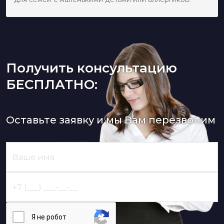
Получить консультацию
БЕСПЛАТНО:
Оставьте заявку и мы Вам перезвоним
Я нe poбoт