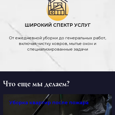
ШИРОКИЙ СПЕКТР УСЛУГ
От ежедневной уборки до генеральных работ,
включая чистку ковров, мытье окон и
специализированные задачи
Что еще мы делаем?
Уборка квартир после пожара