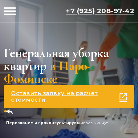
+7 (925) 208-97-42
Генеральная уборка
квартир
в Наро-
Фоминске
Оставить заявку на расчет
стоимости
Перезвоним и проконсультируем
через 5 минут