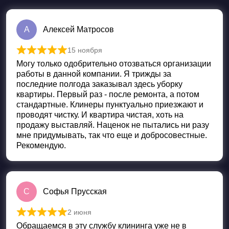
А
Алексей Матросов
15 ноября
Оценка
5
из 5
Могу только одобрительно отозваться организации
работы в данной компании. Я трижды за
последние полгода заказывал здесь уборку
квартиры. Первый раз - после ремонта, а потом
стандартные. Клинеры пунктуально приезжают и
проводят чистку. И квартира чистая, хоть на
продажу выставляй. Наценок не пытались ни разу
мне придумывать, так что еще и добросовестные.
Рекомендую.
С
Софья Прусская
2 июня
Оценка
5
из 5
Обращаемся в эту службу клининга уже не в