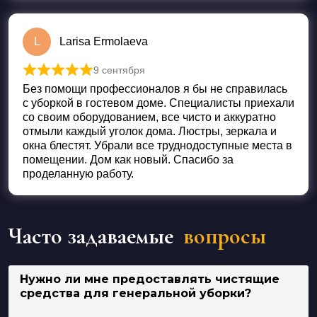
L
Larisa Ermolaeva
9 сентября
Оценка
5
из 5
Без помощи профессионалов я бы не справилась
с уборкой в гостевом доме. Специалисты приехали
со своим оборудованием, все чисто и аккуратно
отмыли каждый уголок дома. Люстры, зеркала и
окна блестят. Убрали все труднодоступные места в
помещении. Дом как новый. Спасибо за
проделанную работу.
Часто задаваемые
вопросы
Нужно ли мне предоставлять чистящие
средства для генеральной уборки?