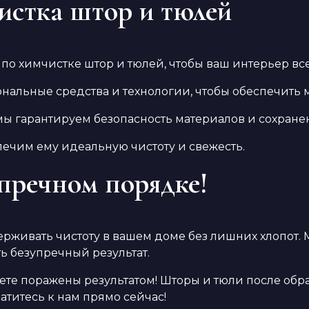
истка штор и тюлей
по химчистке штор и тюлей, чтобы ваш интерьер вс
альные средства и технологии, чтобы обеспечить 
мы гарантируем безопасность материалов и сохранен
печим ему идеальную чистоту и свежесть.
упречном порядке!
рживать чистоту в вашем доме без лишних хлопот.
ь безупречный результат.
дете поражены результатом! Шторы и тюли после обр
ратитесь к нам прямо сейчас!