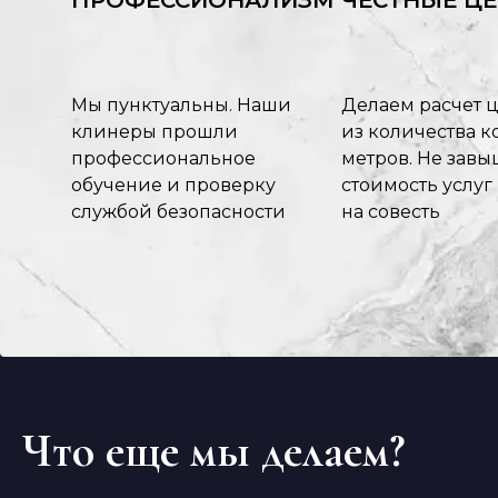
ПРОФЕССИОНАЛИЗМ
ЧЕСТНЫЕ Ц
Мы пунктуальны. Наши
Делаем расчет 
клинеры прошли
из количества ко
профессиональное
метров. Не зав
обучение и проверку
стоимость услуг
службой безопасности
на совесть
Что еще мы делаем?