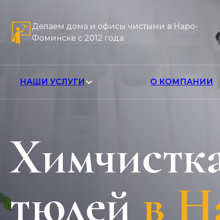
Делаем дома и офисы чистыми в Наро-
Фоминске с 2012 года
НАШИ УСЛУГИ
О КОМПАНИИ
Химчистка
тюлей
в Н