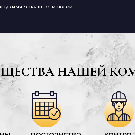
ашу химчистку штор и тюлей!
УЩЕСТВА НАШЕЙ КО