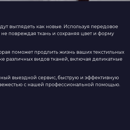
дут выглядеть как новые. Используя передовое
 не повреждая ткань и сохраняя цвет и форму
торая поможет продлить жизнь ваших текстильных
ке различных видов тканей, включая деликатные
обный выездной сервис, быструю и эффективную
 свежестью с нашей профессиональной помощью.