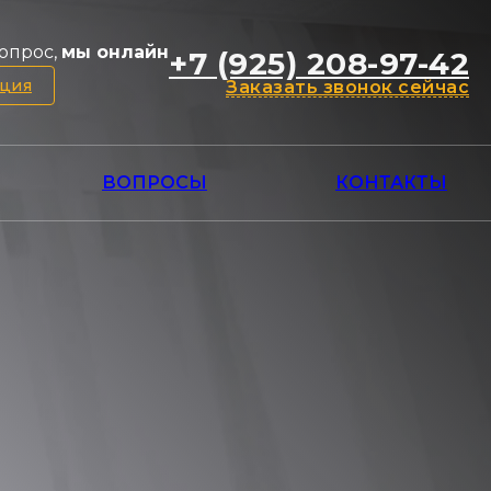
опрос,
мы онлайн
+7 (925) 208-97-42
ация
Заказать звонок сейчас
ВОПРОСЫ
КОНТАКТЫ