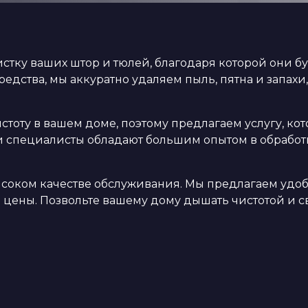
тку ваших штор и тюлей, благодаря которой они бу
ства, мы аккуратно удаляем пыль, пятна и запахи,
тоту в вашем доме, поэтому предлагаем услугу, ко
и специалисты обладают большим опытом в обработ
высоком качестве обслуживания. Мы предлагаем уд
ые цены. Позвольте вашему дому дышать чистотой и