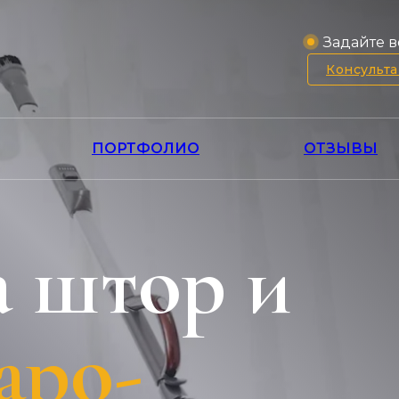
Задайте в
Консульт
ПОРТФОЛИО
ОТЗЫВЫ
 штор и
аро-