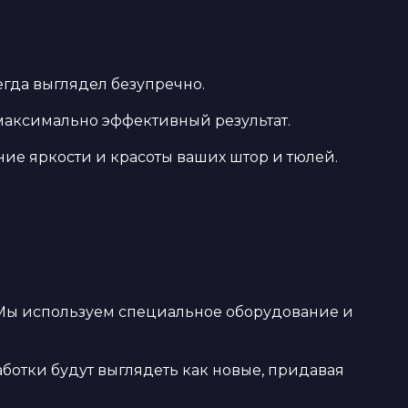
егда выглядел безупречно.
максимально эффективный результат.
ие яркости и красоты ваших штор и тюлей.
 Мы используем специальное оборудование и
аботки будут выглядеть как новые, придавая