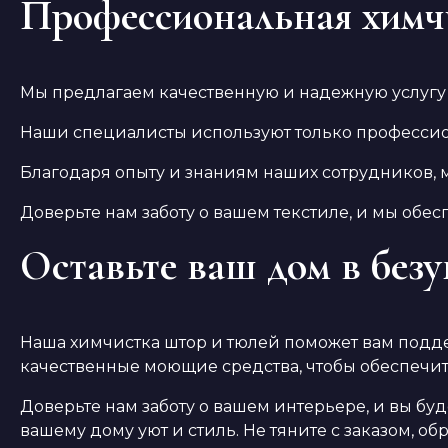
Профессиональная химч
Мы предлагаем качественную и надежную услугу 
Наши специалисты используют только профессион
Благодаря опыту и знаниям наших сотрудников, 
Доверьте нам заботу о вашем текстиле, и мы обес
Оставьте ваш дом в без
Наша химчистка штор и тюлей поможет вам подде
качественные моющие средства, чтобы обеспечит
Доверьте нам заботу о вашем интерьере, и вы бу
вашему дому уют и стиль. Не тяните с заказом, об