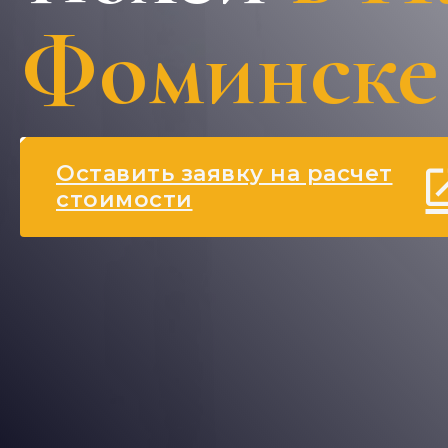
Фоминске
Оставить заявку на расчет
стоимости