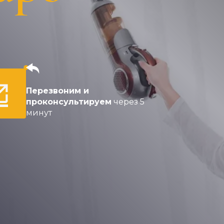
Перезвоним и
проконсультируем
через 5
минут