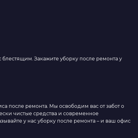
блестящим. Закажите уборку после ремонта у
 после ремонта. Мы освободим вас от забот о
чески чистые средства и современное
зывайте у нас уборку после ремонта – и ваш офис