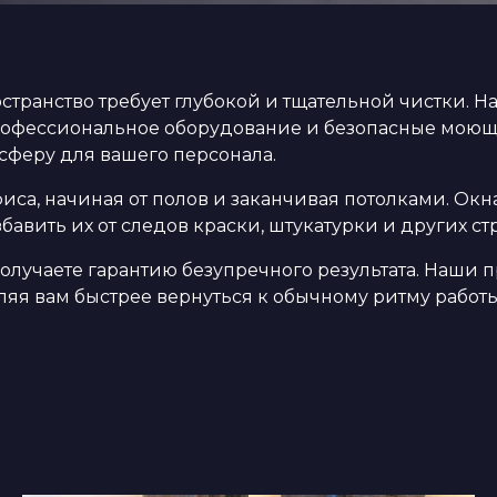
странство требует глубокой и тщательной чистки. 
профессиональное оборудование и безопасные моющие
осферу для вашего персонала.
а, начиная от полов и заканчивая потолками. Окна
бавить их от следов краски, штукатурки и других с
получаете гарантию безупречного результата. Наши
ляя вам быстрее вернуться к обычному ритму работы