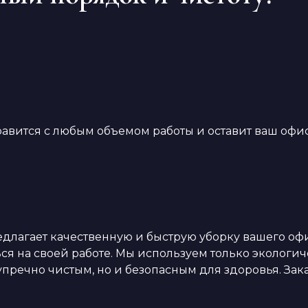
ится с любым объемом работы и оставит ваш офис 
агает качественную и быструю уборку вашего офиса
ься на своей работе. Мы используем только экологи
пречно чистым, но и безопасным для здоровья. Зака