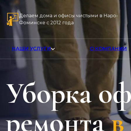
Делаем дома и офисы чистыми в Наро-
Фоминске с 2012 года
НАШИ УСЛУГИ
О КОМПАНИИ
Уборка оф
ремонта
в