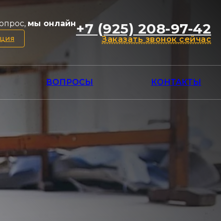
опрос,
мы онлайн
+7 (925) 208-97-42
ация
Заказать звонок сейчас
ВОПРОСЫ
КОНТАКТЫ