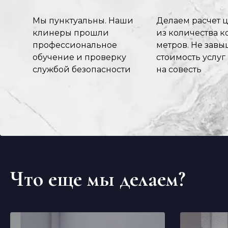
Мы пунктуальны. Наши
Делаем расчет 
клинеры прошли
из количества ко
профессиональное
метров. Не зав
обучение и проверку
стоимость услуг
службой безопасности
на совесть
Что еще мы делаем?