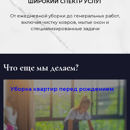
ШИРОКИЙ СПЕКТР УСЛУГ
От ежедневной уборки до генеральных работ,
включая чистку ковров, мытье окон и
специализированные задачи
Что еще мы делаем?
Уборка квартир перед рождением