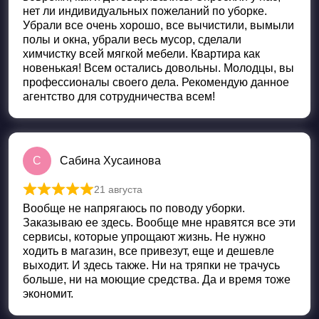
нет ли индивидуальных пожеланий по уборке.
Убрали все очень хорошо, все вычистили, вымыли
полы и окна, убрали весь мусор, сделали
химчистку всей мягкой мебели. Квартира как
новенькая! Всем остались довольны. Молодцы, вы
профессионалы своего дела. Рекомендую данное
агентство для сотрудничества всем!
С
Сабина Хусаинова
21 августа
Оценка
5
из 5
Вообще не напрягаюсь по поводу уборки.
Заказываю ее здесь. Вообще мне нравятся все эти
сервисы, которые упрощают жизнь. Не нужно
ходить в магазин, все привезут, еще и дешевле
выходит. И здесь также. Ни на тряпки не трачусь
больше, ни на моющие средства. Да и время тоже
экономит.