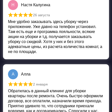
Н
Настя Калугина
26 августа
Оценка
5
из 5
Мне удобно заказывать здесь уборку через
приложение. Уже давно на телефон установил.
Там есть еще и программа лояльности, всякие
акции на уборки и т.д. получается заказывать
уборку со скидкой. Хотя у них и без этого
адекватные цены, из расчета количества комнат, а
не по площади.
А
Алла
2 января
Оценка
5
из 5
Обратилась в данный клининг для уборки
квартиры после ремонта. Очень быстро оформили
договор, все оплатили, назначили время прихода.
Приятно удивило то, что сотрудники приехали
вовремя, как и договаривались. Спросили у нас,