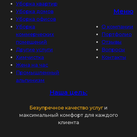
Уборка квартир
Меню
Уборка домов
Уборка офисов
Уборка
О компании
коммерческих
Портфолио
помещений
Отзывы
Другие услуги
Вопросы
Химчистка
Контакты
Жена на час
Промышленный
альпинизм
Наша цель:
Безупречное качество услуг
и
максимальный комфорт для каждого
клиента