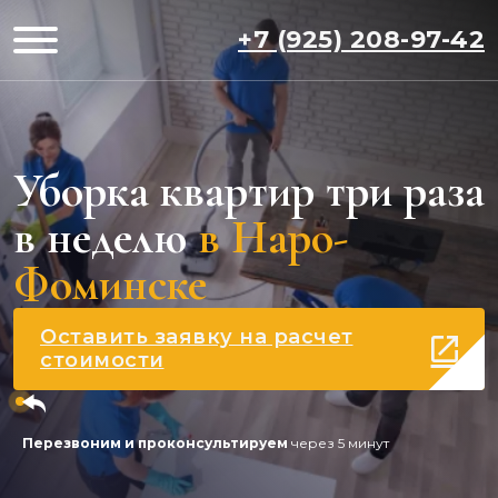
+7 (925) 208-97-42
Уборка квартир три раза
в неделю
в Наро-
Фоминске
Оставить заявку на расчет
стоимости
Перезвоним и проконсультируем
через 5 минут