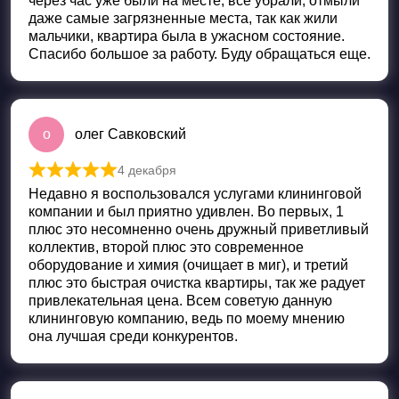
через час уже были на месте, все убрали, отмыли
даже самые загрязненные места, так как жили
мальчики, квартира была в ужасном состояние.
Спасибо большое за работу. Буду обращаться еще.
о
олег Савковский
4 декабря
Оценка
5
из 5
Недавно я воспользовался услугами клининговой
компании и был приятно удивлен. Во первых, 1
плюс это несомненно очень дружный приветливый
коллектив, второй плюс это современное
оборудование и химия (очищает в миг), и третий
плюс это быстрая очистка квартиры, так же радует
привлекательная цена. Всем советую данную
клининговую компанию, ведь по моему мнению
она лучшая среди конкурентов.