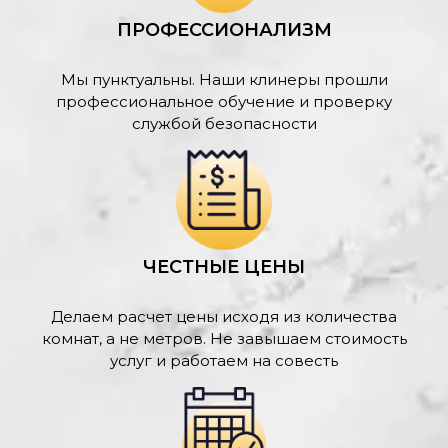
ПРОФЕССИОНАЛИЗМ
Мы пунктуальны. Наши клинеры прошли
профессиональное обучение и проверку
службой безопасности
ЧЕСТНЫЕ ЦЕНЫ
Делаем расчет цены исходя из количества
комнат, а не метров. Не завышаем стоимость
услуг и работаем на совесть