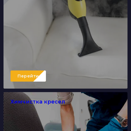
Перейти
Химчистка кресел