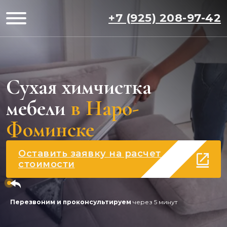
+7 (925) 208-97-42
Сухая химчистка
мебели
в Наро-
Фоминске
Оставить заявку на расчет
стоимости
Перезвоним и проконсультируем
через 5 минут