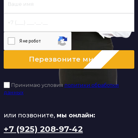
Я нe poбoт
Перезвоните мне
Принимаю условия
политики обработки
данных
или позвоните,
мы онлайн:
+7 (925) 208-97-42