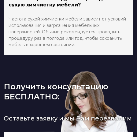
сухую химчистку мебели?
Частота сухой химчистки мебели зависит от условий
использования и загрязнения мебельных
поверхностей. Обычно рекомендуется проводить
процедуру раз в полгода или год, чтобы сохранить
мебель в хорошем состоянии.
Получить консультацию
БЕСПЛАТНО:
Оставьте заявку и мы Вам перезвоним