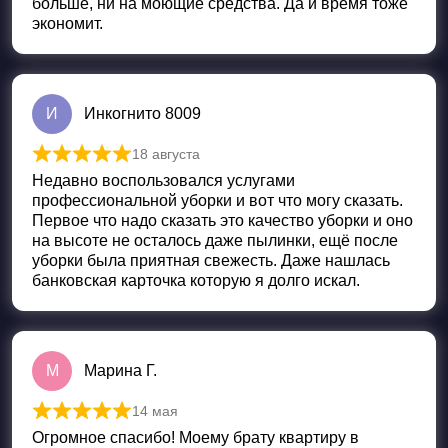
больше, ни на моющие средства. Да и время тоже
экономит.
И
Инкогнито 8009
18 августа
Оценка
5
из 5
Недавно воспользовался услугами
профессиональной уборки и вот что могу сказать.
Первое что надо сказать это качество уборки и оно
на высоте не осталось даже пылинки, ещё после
уборки была приятная свежесть. Даже нашлась
банковская карточка которую я долго искал.
М
Марина Г.
14 мая
Оценка
5
из 5
Огромное спасибо! Моему брату квартиру в