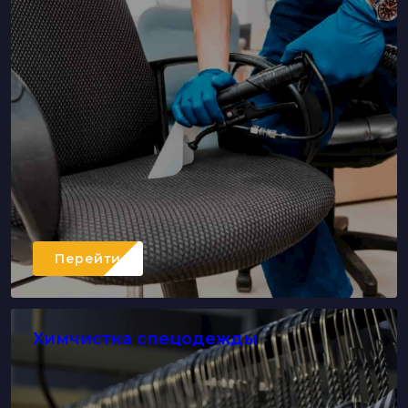
Перейти
Химчистка спецодежды