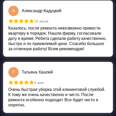
А
Александр Кадуцкий
10 июля
Оценка
5
из 5
Казалось, после ремонта невозможно привести
квартиру в порядок. Нашли фирму, согласовали
дату и время. Ребята сделали работу качественно,
быстро и по приемлемой цене. Спасибо большое
за отличную работу! Всем рекомендую!
Т
Татьяна Хвалей
4 мая
Оценка
5
из 5
Очень быстрая уборка этой клининговой службой.
К тому же очень качественно и чисто. После
ремонта особенно подходит. Все будет чисто и
опрятно.