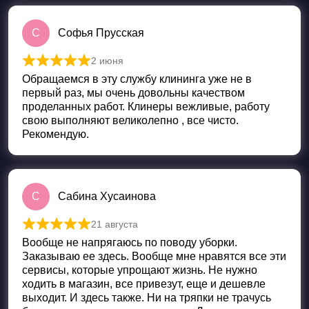
С
Софья Прусская
2 июня
Оценка
5
из 5
Обращаемся в эту службу клининга уже не в
первый раз, мы очень довольны качеством
проделанных работ. Клинеры вежливые, работу
свою выполняют великолепно , все чисто.
Рекомендую.
С
Сабина Хусаинова
21 августа
Оценка
5
из 5
Вообще не напрягаюсь по поводу уборки.
Заказываю ее здесь. Вообще мне нравятся все эти
сервисы, которые упрощают жизнь. Не нужно
ходить в магазин, все привезут, еще и дешевле
выходит. И здесь также. Ни на тряпки не трачусь