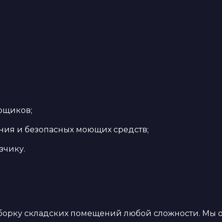
рщиков;
ния и безопасных моющих средств;
зчику.
борку складских помещений любой сложности. Мы 