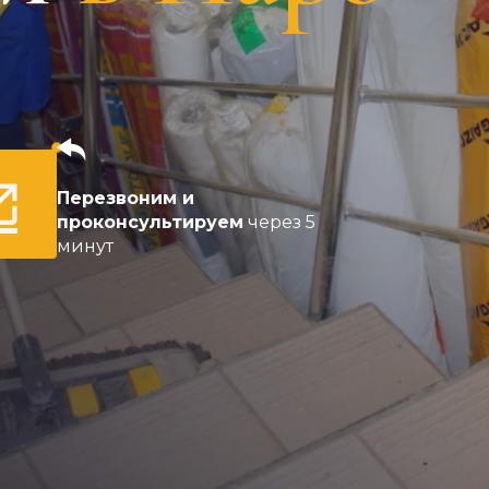
Перезвоним и
проконсультируем
через 5
минут