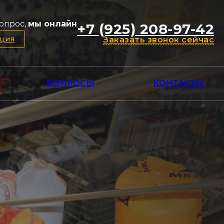
опрос,
мы онлайн
+7 (925) 208-97-42
ация
Заказать звонок сейчас
ВОПРОСЫ
КОНТАКТЫ