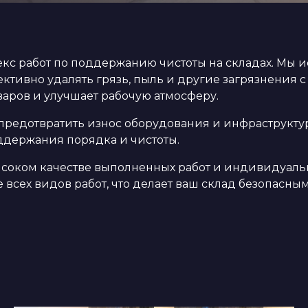
с работ по поддержанию чистоты на складах. Мы 
ктивно удалять грязь, пыль и другие загрязнения с
аров и улучшает рабочую атмосферу.
редотвратить износ оборудования и инфраструктур
оддержания порядка и чистоты.
ысоком качестве выполненных работ и индивидуаль
всех видов работ, что делает ваш склад безопасны