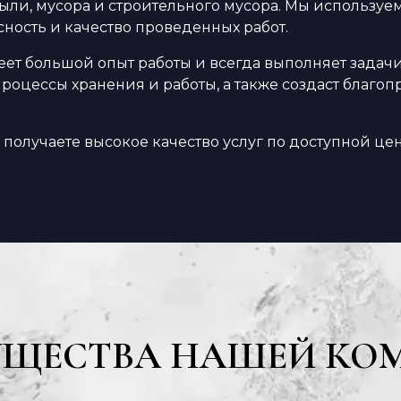
е пыли, мусора и строительного мусора. Мы использ
сность и качество проведенных работ.
 большой опыт работы и всегда выполняет задачи в
роцессы хранения и работы, а также создаст благоп
получаете высокое качество услуг по доступной цене
УЩЕСТВА НАШЕЙ КО