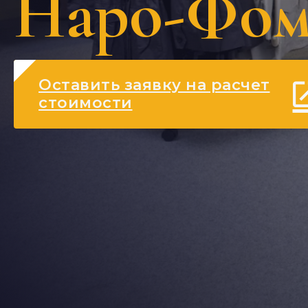
Наро-Фом
Оставить заявку на расчет
стоимости