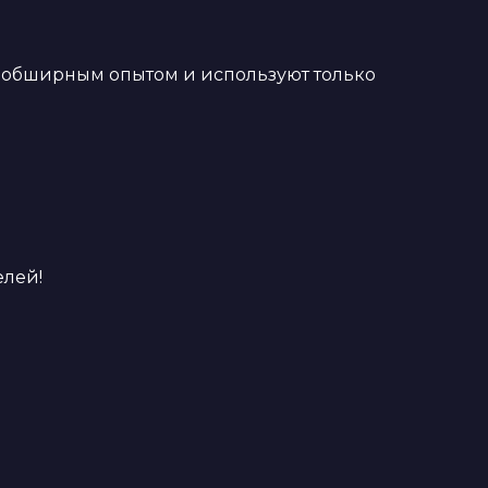
 обширным опытом и используют только
елей!