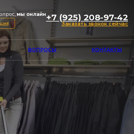
опрос,
мы онлайн
+7 (925) 208-97-42
ация
Заказать звонок сейчас
ВОПРОСЫ
КОНТАКТЫ