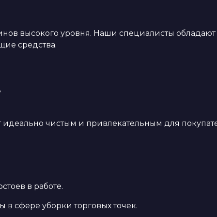
нов высокого уровня. Наши специалисты обладают
щие средства.
у
ет идеально чистым и привлекательным для покупат
стоев в работе.
 в сфере уборки торговых точек.