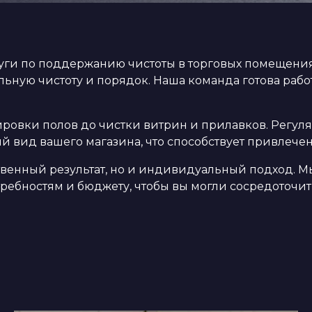
ги по поддержанию чистоты в торговых помещения
ную чистоту и порядок. Наша команда готова работ
лировки полов до чистки витрин и прилавков. Регу
й вид вашего магазина, что способствует привлече
ственный результат, но и индивидуальный подход. 
требностям и бюджету, чтобы вы могли сосредоточит