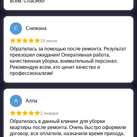
всем. Спасибо!
С
Снежана
15 июня
Оценка
5
из 5
Обратилась за помощью после ремонта. Результат
превзошел ожидания! Оперативная работа,
качественная уборка, внимательный персонал.
Рекомендую всем, кто ценит качество и
профессионализм!
А
Алла
2 января
Оценка
5
из 5
Обратилась в данный клининг для уборки
квартиры после ремонта. Очень быстро оформили
договор, все оплатили, назначили время прихода.