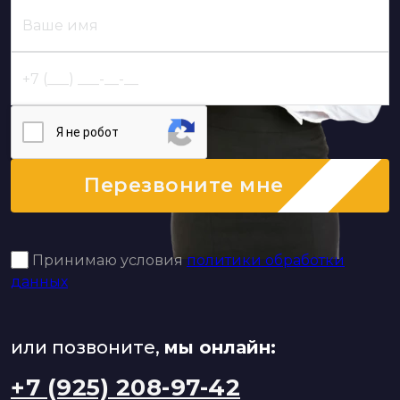
Я нe poбoт
Перезвоните мне
Принимаю условия
политики обработки
данных
или позвоните,
мы онлайн:
+7 (925) 208-97-42