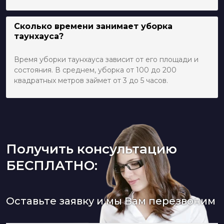
Сколько времени занимает уборка
таунхауса?
Время уборки таунхауса зависит от его площади и
состояния. В среднем, уборка от 100 до 200
квадратных метров займет от 3 до 5 часов.
Получить консультацию
БЕСПЛАТНО:
Оставьте заявку и мы Вам перезвоним