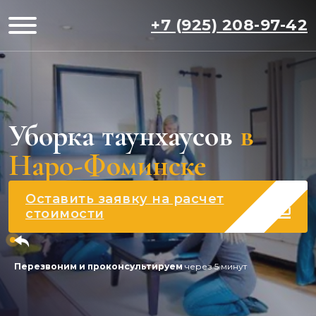
+7 (925) 208-97-42
Уборка таунхаусов
в
Наро-Фоминске
Оставить заявку на расчет
стоимости
Перезвоним и проконсультируем
через 5 минут