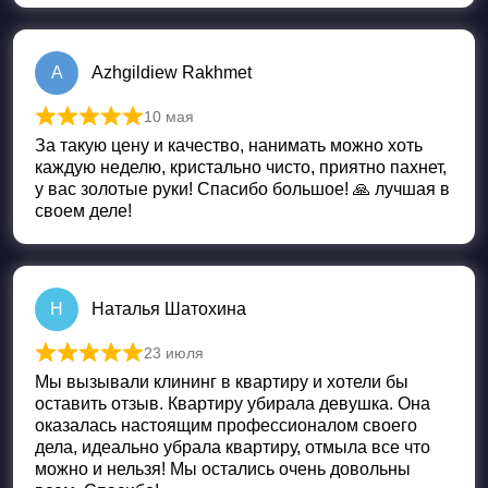
A
Azhgildiew Rakhmet
10 мая
Оценка
5
из 5
За такую цену и качество, нанимать можно хоть
каждую неделю, кристально чисто, приятно пахнет,
у вас золотые руки! Спасибо большое! 🙏 лучшая в
своем деле!
Н
Наталья Шатохина
23 июля
Оценка
5
из 5
Мы вызывали клининг в квартиру и хотели бы
оставить отзыв. Квартиру убирала девушка. Она
оказалась настоящим профессионалом своего
дела, идеально убрала квартиру, отмыла все что
можно и нельзя! Мы остались очень довольны