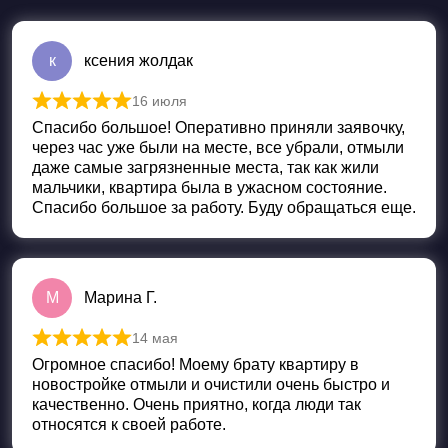
к
ксения жолдак
16 июля
Оценка
5
из 5
Спасибо большое! Оперативно приняли заявочку,
через час уже были на месте, все убрали, отмыли
даже самые загрязненные места, так как жили
мальчики, квартира была в ужасном состояние.
Спасибо большое за работу. Буду обращаться еще.
М
Марина Г.
14 мая
Оценка
5
из 5
Огромное спасибо! Моему брату квартиру в
новостройке отмыли и очистили очень быстро и
качественно. Очень приятно, когда люди так
относятся к своей работе.