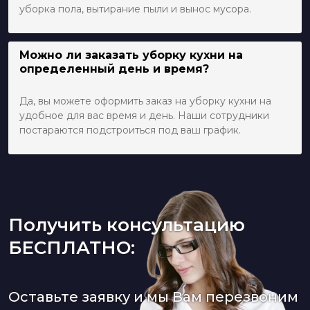
уборка пола, вытирание пыли и вынос мусора.
Можно ли заказать уборку кухни на
определенный день и время?
Да, вы можете оформить заказ на уборку кухни на
удобное для вас время и день. Наши сотрудники
постараются подстроиться под ваш график.
Получить консультацию
БЕСПЛАТНО:
Оставьте заявку и мы Вам перезвоним