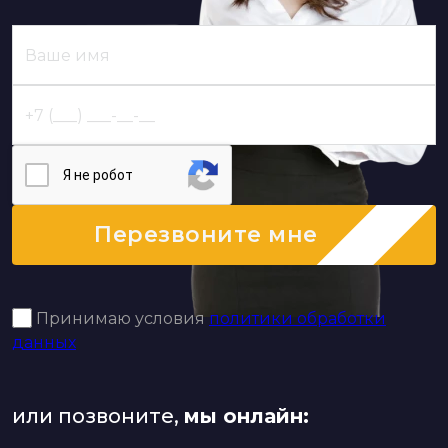
Я нe poбoт
Перезвоните мне
Принимаю условия
политики обработки
данных
или позвоните,
мы онлайн: