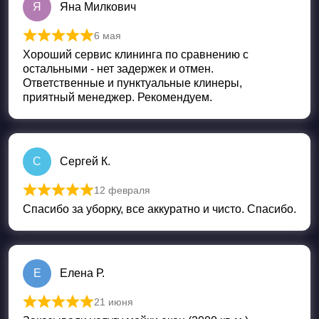
Я
Яна Милкович
6 мая
Оценка
5
из 5
Хороший сервис клининга по сравнению с
остальными - нет задержек и отмен.
Ответственные и пунктуальные клинеры,
приятный менеджер. Рекомендуем.
C
Cергей К.
12 февраля
Оценка
5
из 5
Спасибо за уборку, все аккуратно и чисто. Спасибо.
Е
Елена Р.
21 июня
Оценка
5
из 5