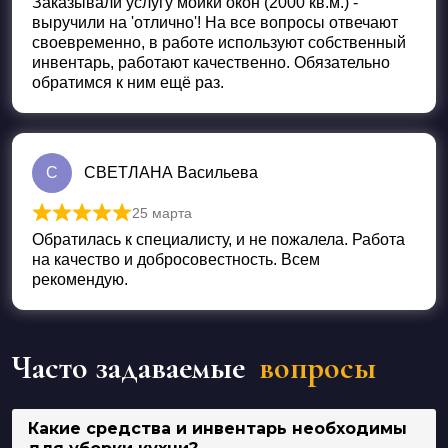
Заказывали услугу мойки окон (2000 кв.м.) -
выручили на 'отлично'! На все вопросы отвечают
своевременно, в работе используют собственный
инвентарь, работают качественно. Обязательно
обратимся к ним ещё раз.
С
СВЕТЛАНА Васильева
25 марта
Оценка
5
из 5
Обратилась к специалисту, и не пожалела. Работа
на качество и добросовестность. Всем
рекомендую.
Часто задаваемые
вопросы
Какие средства и инвентарь необходимы