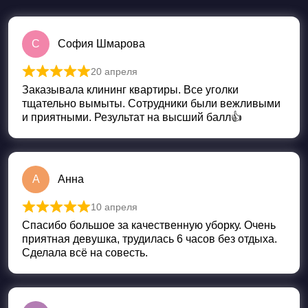
С
София Шмарова
20 апреля
Оценка
5
из 5
Заказывала клининг квартиры. Все уголки
тщательно вымыты. Сотрудники были вежливыми
и приятными. Результат на высший балл👍
А
Анна
10 апреля
Оценка
5
из 5
Спасибо большое за качественную уборку. Очень
приятная девушка, трудилась 6 часов без отдыха.
Сделала всё на совесть.